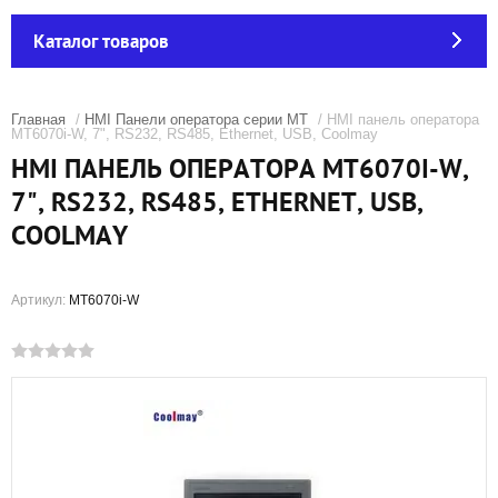
Каталог товаров
Главная
/
HMI Панели оператора серии MT
/ HMI панель оператора
MT6070i-W, 7", RS232, RS485, Ethernet, USB, Coolmay
HMI ПАНЕЛЬ ОПЕРАТОРА MT6070I-W,
7", RS232, RS485, ETHERNET, USB,
COOLMAY
Артикул:
MT6070i-W