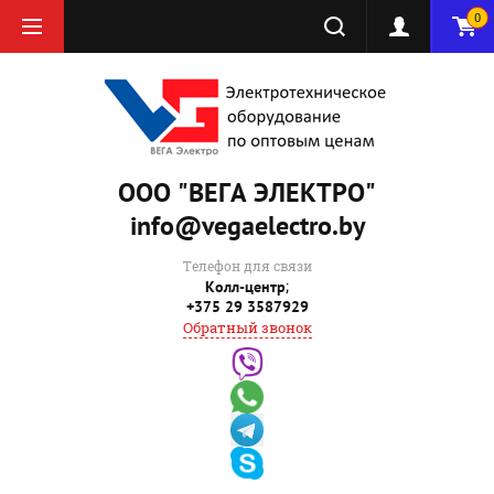
0
ООО "ВЕГА ЭЛЕКТРО"
info@vegaelectro.by
Телефон для связи
;
Колл-центр
+375 29 3587929
Обратный звонок