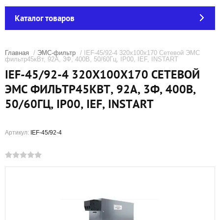
Каталог товаров
Главная
/
ЭМС-фильтр
/ IEF-45/92-4 320х100х170 Сетевой ЭМС
фильтр45кВт, 92А, 3Ф, 400В, 50/60Гц, IP00, IEF, INSTART
IEF-45/92-4 320Х100Х170 СЕТЕВОЙ
ЭМС ФИЛЬТР45КВТ, 92А, 3Ф, 400В,
50/60ГЦ, IP00, IEF, INSTART
Артикул:
IEF-45/92-4