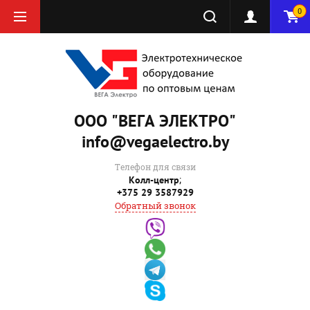
0
ООО "ВЕГА ЭЛЕКТРО"
info@vegaelectro.by
Телефон для связи
;
Колл-центр
+375 29 3587929
Обратный звонок