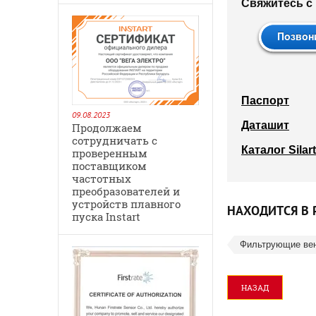
Свяжитесь с 
Паспорт
09.08.2023
Даташит
Продолжаем
сотрудничать с
Каталог Silart
проверенным
поставщиком
частотных
преобразователей и
устройств плавного
НАХОДИТСЯ В 
пуска Instart
Фильтрующие ве
НАЗАД