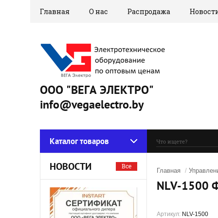
Главная
О нас
Распродажа
Новост
ООО "ВЕГА ЭЛЕКТРО"
info@vegaelectro.by
Каталог товаров
НОВОСТИ
Все
Главная
/
Управлен
NLV-1500 
Артикул:
NLV-1500