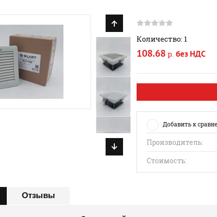
Количество: 1
108.68
без НДС
р.
Добавить к сравн
Производитель:
Стоимость:
Отзывы