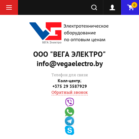
0
ООО "ВЕГА ЭЛЕКТРО"
info@vegaelectro.by
Телефон для связи
;
Колл-центр
+375 29 3587929
Обратный звонок